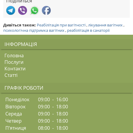
Поділиться
Дивіться також:
Реабілітація при вагітності
,
лікування вагітних
,
психологічна підтримка вагітних
,
реабілітація в санаторії
ІНФОРМАЦІЯ
Головна
Послуги
Контакти
Статті
ГРАФІК РОБОТИ
Понеділок
09:00 - 16:00
Вівторок
09:00 - 18:00
Середа
09:00 - 18:00
Четвер
09:00 - 18:00
П’ятниця
08:00 - 18:00