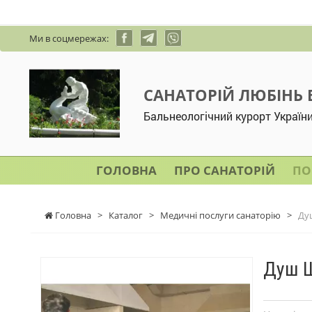
Ми в соцмережах:
САНАТОРІЙ ЛЮБІНЬ
Бальнеологічний курорт Україн
ГОЛОВНА
ПРО САНАТОРІЙ
ПО
Головна
>
Каталог
>
Медичні послуги санаторію
>
Ду
Душ Ш