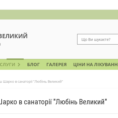
 ВЕЛИКИЙ
и
СЛУГИ
БЛОГ
ГАЛЕРЕЯ
ЦІНИ НА ЛІКУВАНН
ш Шарко в санаторії "Любінь Великий"
арко в санаторії "Любінь Великий"