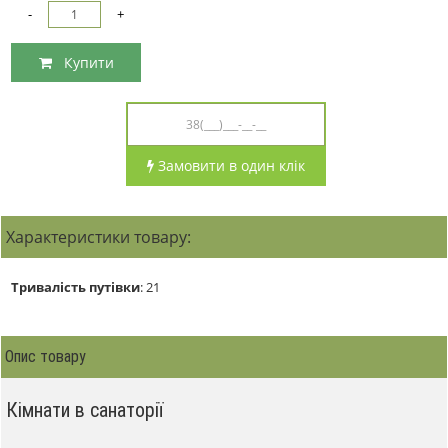
-
+
Купити
Замовити в один клік
Характеристики товару:
Тривалість путівки
:
21
Опис товару
Кімнати в санаторії