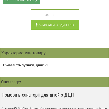
Замовити в один клік
Характеристики товару:
Тривалість путівки, днів
:
21
Опис товару
Номери в санаторії для дітей з ДЦП
Санаторій Любінь Великий пропонує відпочинок, лікування та цікаве