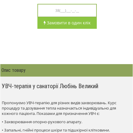
Замовити в один клік
Опис товару
УВЧ-терапія у санаторії Любінь Великий
Пропонуємо УВЧ-терапію для різних видів захворювань. Курс
процедур та дозування тепла назначається індивідуально для
кожного пацієнта. Показами для призначення УВЧ є:
• Захворювання опорно-рухового апарату.
• Запальні, гнійні процеси шкіри та підшкірної клітковини.