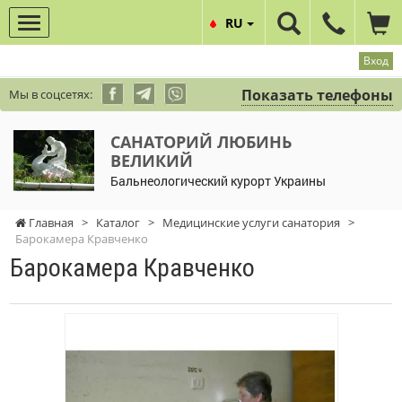
RU
Вход
Показать телефоны
Мы в соцсетях:
САНАТОРИЙ ЛЮБИНЬ
ВЕЛИКИЙ
Бальнеологический курорт Украины
Главная
>
Каталог
>
Медицинские услуги санатория
>
Барокамера Кравченко
Барокамера Кравченко