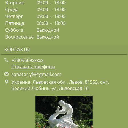
Вторник
09:00 - 18:00
Среда
09:00 - 18:00
Четверг
09:00 - 18:00
Пятница
08:00 - 18:00
Суббота
Выходной
Воскресенье
Выходной
КОНТАКТЫ
+3809669xxxxx
Показать телефоны
s
ana
tor
iyl
v@g
mai
l.c
om
Украина, Львовская обл., Львов, 81555, смт.
Великий Любинь, ул. Львовская 16