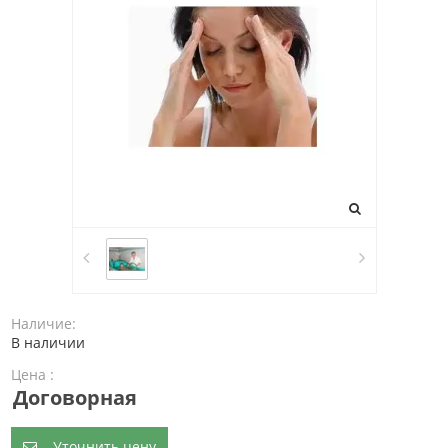
Наличие:
В наличии
Цена :
Договорная
Уточнить цену