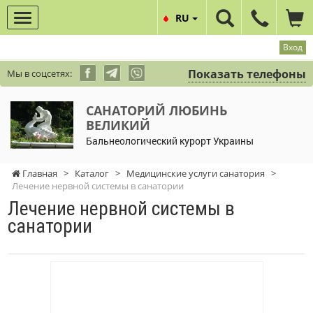
RU
Вход
Показать телефоны
Мы в соцсетях:
САНАТОРИЙ ЛЮБИНЬ
ВЕЛИКИЙ
Бальнеологический курорт Украины
Главная
>
Каталог
>
Медицинские услуги санатория
>
Лечение нервной системы в санатории
Лечение нервной системы в
санатории