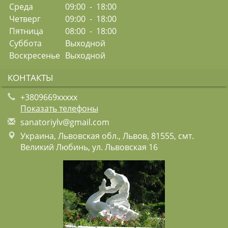
Среда
09:00 - 18:00
Четверг
09:00 - 18:00
Пятница
08:00 - 18:00
Суббота
Выходной
Воскресенье
Выходной
КОНТАКТЫ
+3809669xxxxx
Показать телефоны
s
ana
tor
iyl
v@g
mai
l.c
om
Украина, Львовская обл., Львов, 81555, смт.
Великий Любинь, ул. Львовская 16