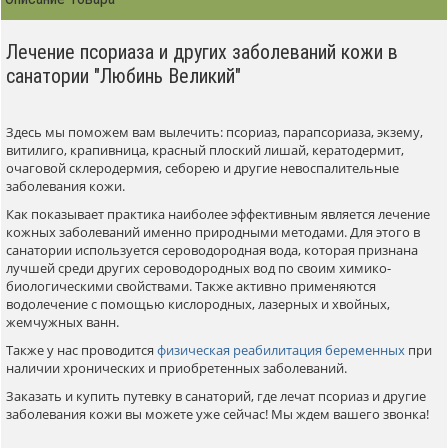
Лечение псориаза и других заболеваний кожи в
санатории "Любинь Великий"
Здесь мы поможем вам вылечить: псориаз, парапсориаза, экзему,
витилиго, крапивница, красный плоский лишай, кератодермит,
очаговой склеродермия, себорею и другие невоспалительные
заболевания кожи.
Как показывает практика наиболее эффективным является лечение
кожных заболеваний именно природными методами. Для этого в
санатории используется сероводородная вода, которая признана
лучшей среди других сероводородных вод по своим химико-
биологическими свойствами. Также активно применяются
водолечение с помощью кислородных, лазерных и хвойных,
жемчужных ванн.
Также у нас проводится
физическая реабилитация беременных
при
наличии хронических и приобретенных заболеваний.
Заказать и купить путевку в санаторий, где лечат псориаз и другие
заболевания кожи вы можете уже сейчас! Мы ждем вашего звонка!