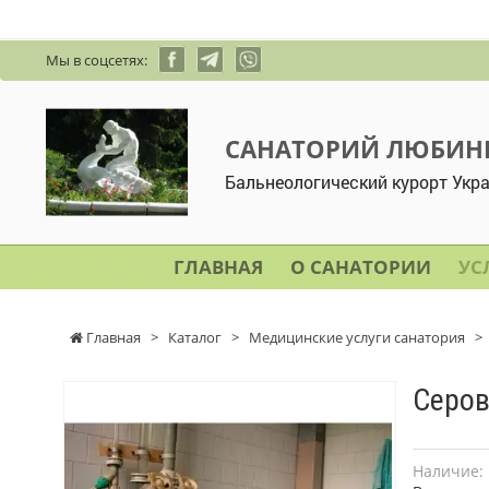
Мы в соцсетях:
САНАТОРИЙ ЛЮБИН
Бальнеологический курорт Укр
ГЛАВНАЯ
О САНАТОРИИ
УС
Главная
>
Каталог
>
Медицинские услуги санатория
>
Серо
Наличие: