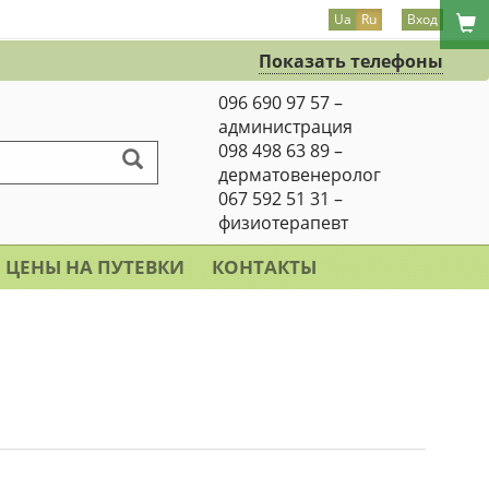
Ua
Ru
Вход
Показать телефоны
096 690 97 57 –
администрация
098 498 63 89 –
дерматовенеролог
067 592 51 31 –
физиотерапевт
ЦЕНЫ НА ПУТЕВКИ
КОНТАКТЫ