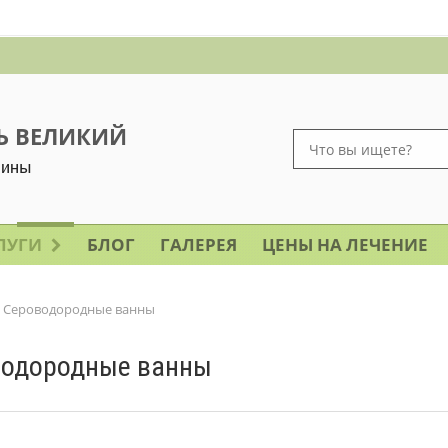
Ь ВЕЛИКИЙ
аины
ЛУГИ
БЛОГ
ГАЛЕРЕЯ
ЦЕНЫ НА ЛЕЧЕНИЕ
Сероводородные ванны
водородные ванны