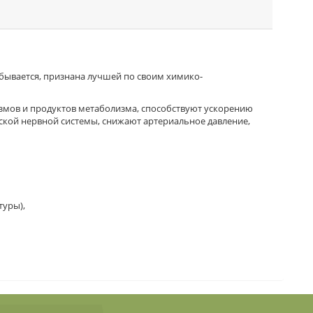
бывается, признана лучшей по своим химико-
измов и продуктов метаболизма, способствуют ускорению
кой нервной системы, снижают артериальное давление,
туры),